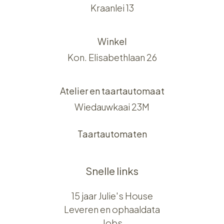
Kraanlei 13
Winkel
Kon. Elisabethlaan 26
Atelier en taartautomaat
Wiedauwkaai 23M
Taartautomaten
Snelle links
15 jaar Julie's House
Leveren en ophaaldata
Jobs