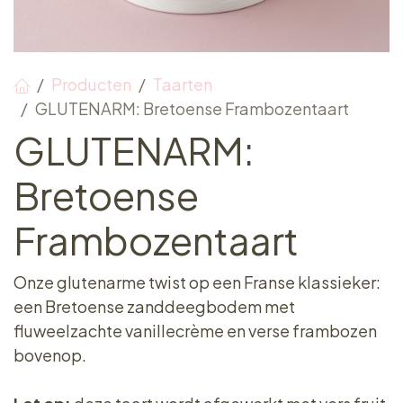
Producten
Taarten
GLUTENARM: Bretoense Frambozentaart
GLUTENARM:
Bretoense
Frambozentaart
Onze glutenarme twist op een Franse klassieker:
een Bretoense zanddeegbodem met
fluweelzachte vanillecrème en verse frambozen
bovenop.