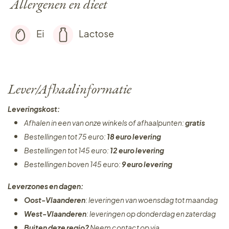
Allergenen en dieet
Ei
Lactose
Lever/Afhaalinformatie
Leveringskost:
Afhalen in een van onze winkels of afhaalpunten:
gratis
Bestellingen tot 75 euro:
18 euro levering
Bestellingen tot 145 euro:
12 euro levering
Bestellingen boven 145 euro:
9 euro levering
Leverzones en dagen:
Oost-Vlaanderen
: leveringen van woensdag tot maandag
West-Vlaanderen
: leveringen op donderdag en zaterdag
Buiten deze regio?
Neem contact op via