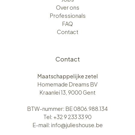
Over ons​​
Professionals
FAQ
Contact
Contact
Maatschappelijke zetel
Homemade Dreams BV
Kraanlei 13, 9000 Gent
BTW-nummer: BE 0806.988.134
Tel:
+32 9 233 33 90
E-mail:
info@julieshouse.be