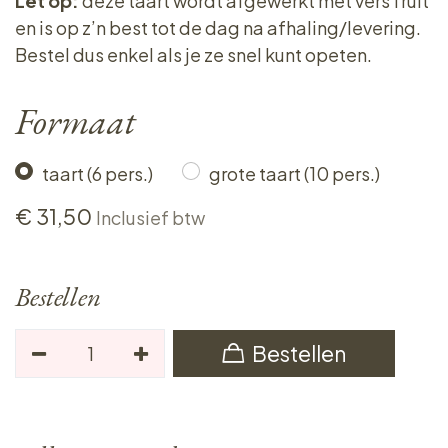
Let op:
deze taart wordt afgewerkt met vers fruit
en is op z’n best tot de dag na afhaling/levering.
Bestel dus enkel als je ze snel kunt opeten.
Formaat
taart (6 pers.)
grote taart (10 pers.)
€
31,50
Inclusief btw
Bestellen
Bestellen