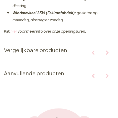
dinsdag
Wiedauwkaai 23M (Eskimofabriek):
gesloten op
maandag, dinsdag en zondag
Klik
hier
voor meer info over onze openingsuren.
Vergelijkbare producten
Aanvullende producten