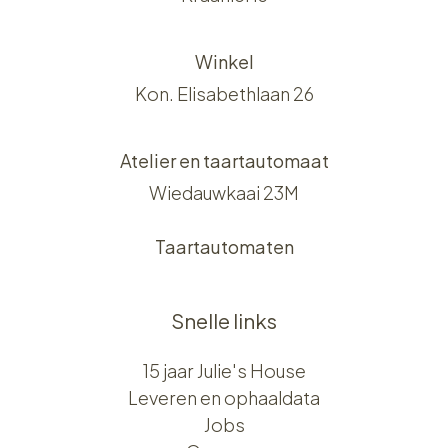
Winkel
Kon. Elisabethlaan 26
Atelier en taartautomaat
Wiedauwkaai 23M
Taartautomaten
Snelle links
15 jaar Julie's House
Leveren en ophaaldata
Jobs