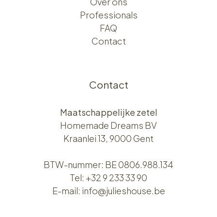
Over ons​​
Professionals
FAQ
Contact
Contact
Maatschappelijke zetel
Homemade Dreams BV
Kraanlei 13, 9000 Gent
BTW-nummer: BE 0806.988.134
Tel:
+32 9 233 33 90
E-mail:
info@julieshouse.be