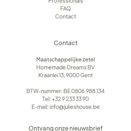
Professionals
FAQ
Contact
Contact
Maatschappelijke zetel
Homemade Dreams BV
Kraanlei 13, 9000 Gent
BTW-nummer: BE 0806.988.134
Tel:
+32 9 233 33 90
E-mail:
info@julieshouse.be
Ontvang onze nieuwsbrief