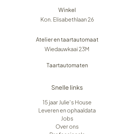
Winkel
Kon. Elisabethlaan 26
Atelier en taartautomaat
Wiedauwkaai 23M
Taartautomaten
Snelle links
15 jaar Julie's House
Leveren en ophaaldata
Jobs
Over ons​​