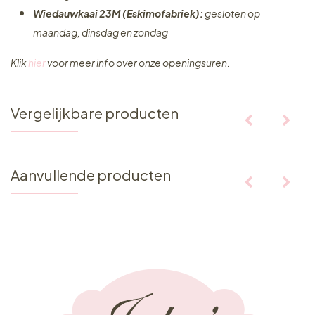
Wiedauwkaai 23M (Eskimofabriek):
gesloten op
maandag, dinsdag en zondag
Klik
hier
voor meer info over onze openingsuren.
Vergelijkbare producten
Aanvullende producten