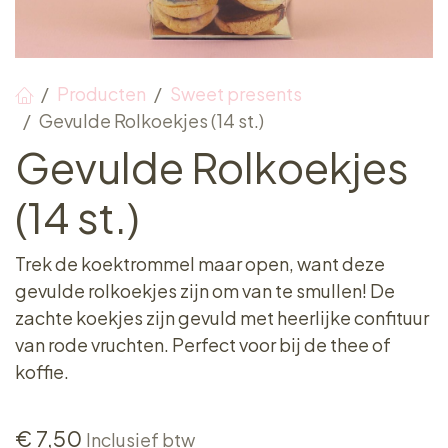
Producten
Sweet presents
Gevulde Rolkoekjes (14 st.)
Gevulde Rolkoekjes
(14 st.)
Trek de koektrommel maar open, want deze
gevulde rolkoekjes zijn om van te smullen! De
zachte koekjes zijn gevuld met heerlijke confituur
van rode vruchten. Perfect voor bij de thee of
koffie.
€
7,50
Inclusief btw