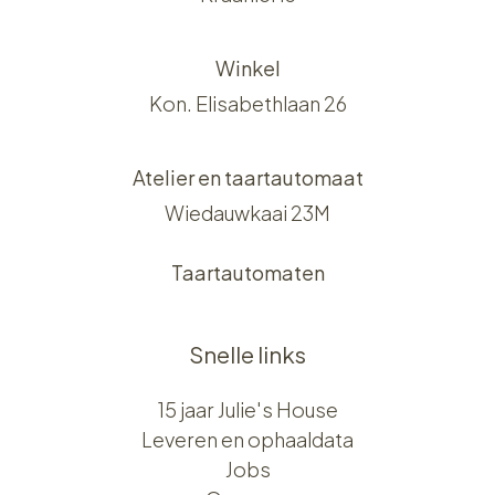
Winkel
Kon. Elisabethlaan 26
Atelier en taartautomaat
Wiedauwkaai 23M
Taartautomaten
Snelle links
15 jaar Julie's House
Leveren en ophaaldata
Jobs