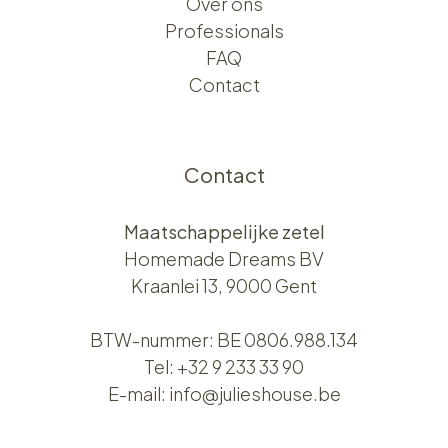
Over ons​​
Professionals
FAQ
Contact
Contact
Maatschappelijke zetel
Homemade Dreams BV
Kraanlei 13, 9000 Gent
BTW-nummer: BE 0806.988.134
Tel:
+32 9 233 33 90
E-mail:
info@julieshouse.be