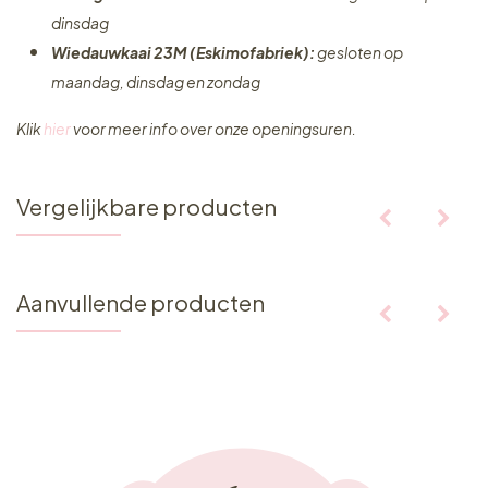
dinsdag
Wiedauwkaai 23M (Eskimofabriek):
gesloten op
maandag, dinsdag en zondag
Klik
hier
voor meer info over onze openingsuren.
Vergelijkbare producten
Aanvullende producten