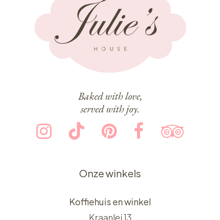
Baked with love,
served with joy.
Onze winkels
Koffiehuis en winkel
Kraanlei 13