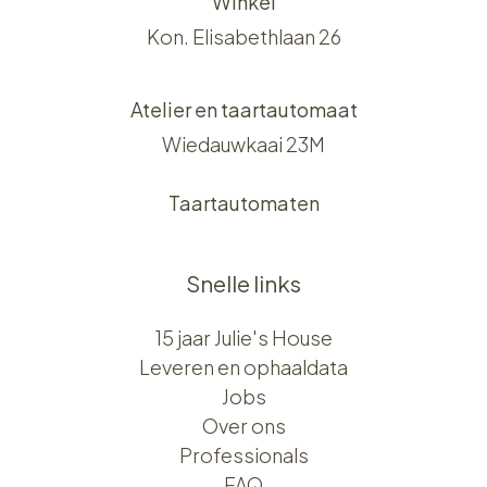
Winkel
Kon. Elisabethlaan 26
Atelier en taartautomaat
Wiedauwkaai 23M
Taartautomaten
Snelle links
15 jaar Julie's House
Leveren en ophaaldata
Jobs
Over ons​​
Professionals
FAQ