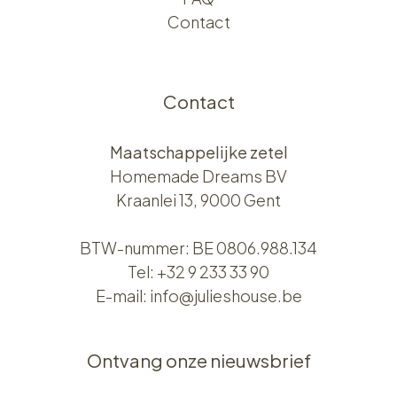
Contact
Contact
Maatschappelijke zetel
Homemade Dreams BV
Kraanlei 13, 9000 Gent
BTW-nummer: BE 0806.988.134
Tel:
+32 9 233 33 90
E-mail:
info@julieshouse.be
Ontvang onze nieuwsbrief