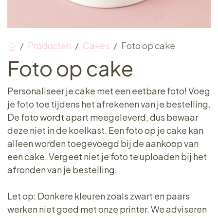
Producten
Cakes
Foto op cake
Foto op cake
Personaliseer je cake met een eetbare foto! Voeg
je foto toe tijdens het afrekenen van je bestelling.
De foto wordt apart meegeleverd, dus bewaar
deze niet in de koelkast. Een foto op je cake kan
alleen worden toegevoegd bij de aankoop van
een cake. Vergeet niet je foto te uploaden bij het
afronden van je bestelling.
Let op: Donkere kleuren zoals zwart en paars
werken niet goed met onze printer. We adviseren