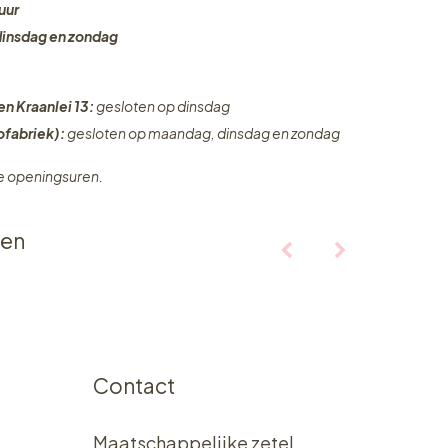
uur
dinsdag en zondag
en Kraanlei 13:
gesloten op dinsdag
fabriek):
gesloten op maandag, dinsdag en zondag
ze openingsuren.
ten
Contact
Maatschappelijke zetel