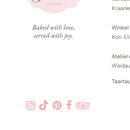
Kraanle
Baked with love,
Winkel
served with joy.
Kon. El
Atelier
Wiedau
Taarta