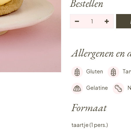
Bestellen
Allergenen en d
Gluten
Ta
Gelatine
N
Formaat
taartje (1 pers.)