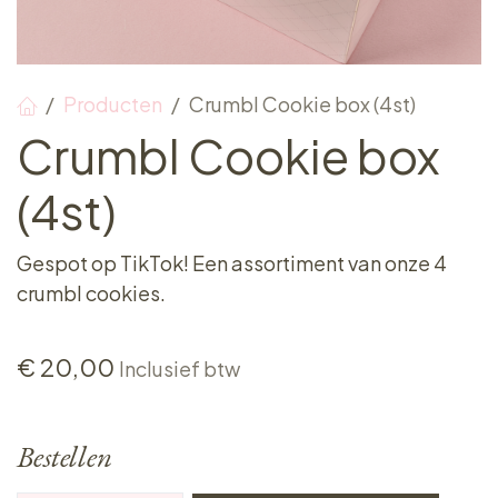
Producten
Crumbl Cookie box (4st)
Crumbl Cookie box
(4st)
Gespot op TikTok! Een assortiment van onze 4
crumbl cookies.
€
20,00
Inclusief btw
Bestellen