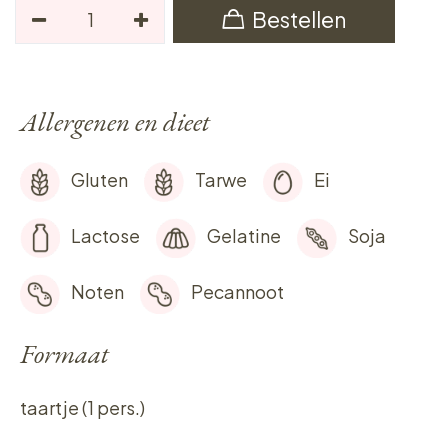
Bestellen
Allergenen en dieet
Gluten
Tarwe
Ei
Lactose
Gelatine
Soja
Noten
Pecannoot
Formaat
taartje (1 pers.)