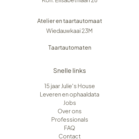
Atelier en taartautomaat
Wiedauwkaai 23M
Taartautomaten
Snelle links
15 jaar Julie's House
Leveren en ophaaldata
Jobs
Over ons​​
Professionals
FAQ
Contact