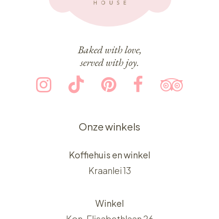
Baked with love,
served with joy.
Onze winkels
Koffiehuis en winkel
Kraanlei 13
Winkel
Kon. Elisabethlaan 26