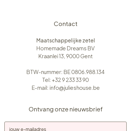
Contact
Maatschappelijke zetel
Homemade Dreams BV
Kraanlei 13, 9000 Gent
BTW-nummer: BE 0806.988.134
Tel:
+32 9 233 33 90
E-mail:
info@julieshouse.be
Ontvang onze nieuwsbrief