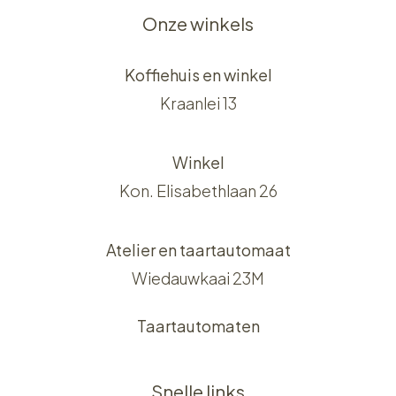
Onze winkels
Koffiehuis en winkel
Kraanlei 13
Winkel
Kon. Elisabethlaan 26
Atelier en taartautomaat
Wiedauwkaai 23M
Taartautomaten
Snelle links