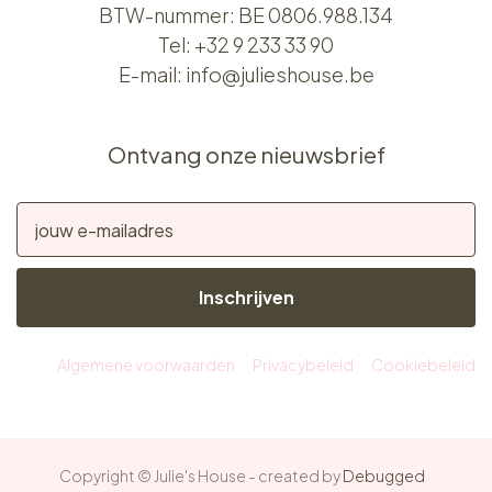
BTW-nummer: BE 0806.988.134
Tel:
+32 9 233 33 90
E-mail:
info@julieshouse.be
Ontvang onze nieuwsbrief
Inschrijven
Algemene voorwaarden
Privacybeleid
Cookiebeleid
Copyright © Julie's House - created by
Debugged