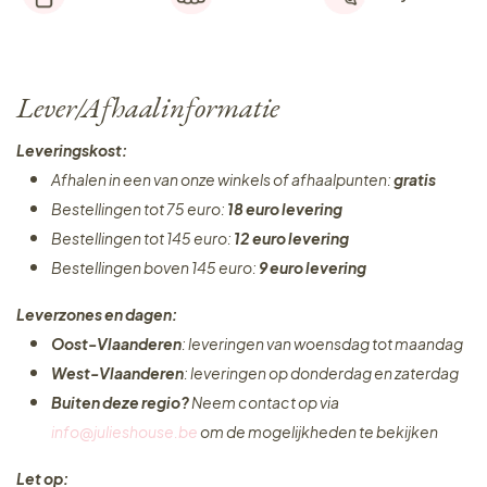
Lever/Afhaalinformatie
Leveringskost:
Afhalen in een van onze winkels of afhaalpunten:
gratis
Bestellingen tot 75 euro:
18 euro levering
Bestellingen tot 145 euro:
12 euro levering
Bestellingen boven 145 euro:
9 euro levering
Leverzones en dagen:
Oost-Vlaanderen
: leveringen van woensdag tot maandag
West-Vlaanderen
: leveringen op donderdag en zaterdag
Buiten deze regio?
Neem contact op via
info@julieshouse.be
om de mogelijkheden te bekijken
Let op: