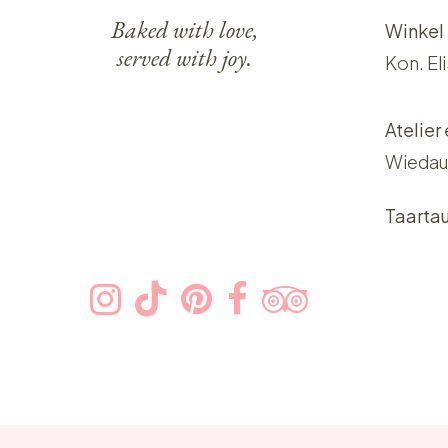
Baked with love,
Winkel
served with joy.
Kon. El
Atelier
Wiedau
Taarta