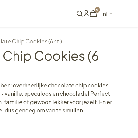
0
nl
Reserveren
ate Chip Cookies (6 st.)
 Chip Cookies (6
bben: overheerlijke chocolate chip cookies
 - vanille, speculoos en chocolade! Perfect
 familie of gewoon lekker voor jezelf. En er
je, dus genoeg om van te smullen.