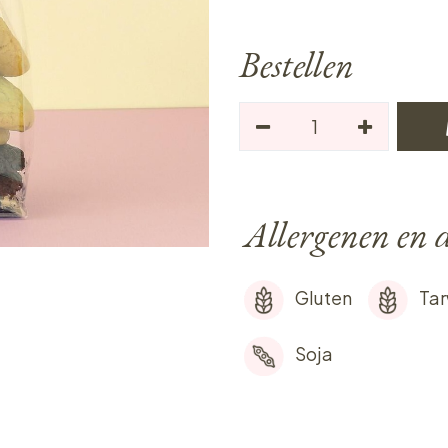
Bestellen
Allergenen en d
Gluten
Ta
Soja