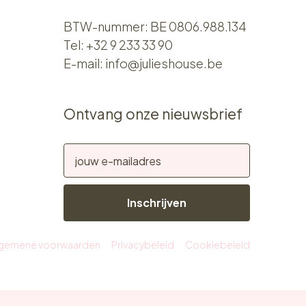
BTW-nummer: BE 0806.988.134
Tel:
+32 9 233 33 90
E-mail:
info@julieshouse.be
Ontvang onze nieuwsbrief
Inschrijven
lgemene voorwaarden
Privacybeleid
Cookiebeleid