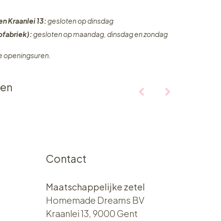
en Kraanlei 13:
gesloten op dinsdag
fabriek):
gesloten op maandag, dinsdag en zondag
ze openingsuren.
ten
Contact
Maatschappelijke zetel
Homemade Dreams BV
Kraanlei 13, 9000 Gent