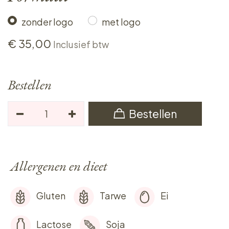
zonder logo
met logo
€
35,00
Inclusief btw
Bestellen
Bestellen
Allergenen en dieet
Gluten
Tarwe
Ei
Lactose
Soja