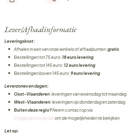
Lever/Afhaalinformatie
Leveringskost:
Afhalen in een van onze winkels of afhaalpunten:
gratis
Bestellingen tot 75 euro:
18 euro levering
Bestellingen tot 145 euro:
12 euro levering
Bestellingen boven 145 euro:
9 euro levering
Leverzones en dagen:
Oost-Vlaanderen
: leveringen van woensdag tot maandag
West-Vlaanderen
: leveringen op donderdag en zaterdag
Buiten deze regio?
Neem contact op via
info@julieshouse.be
om de mogelijkheden te bekijken
Let op: