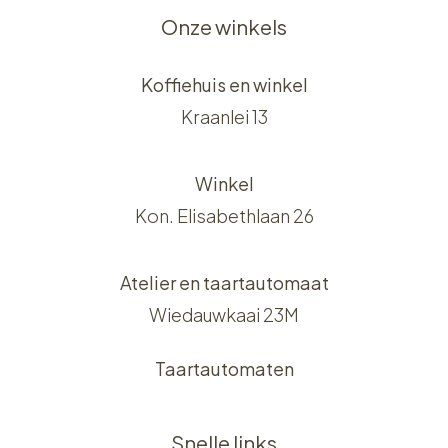
Onze winkels
Koffiehuis en winkel
Kraanlei 13
Winkel
Kon. Elisabethlaan 26
Atelier en taartautomaat
Wiedauwkaai 23M
Taartautomaten
Snelle links