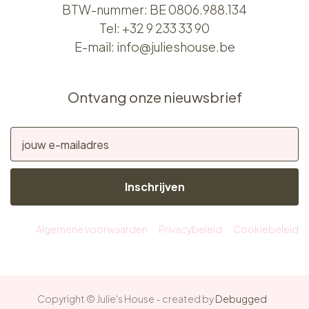
BTW-nummer: BE 0806.988.134
Tel:
+32 9 233 33 90
E-mail:
info@julieshouse.be
Ontvang onze nieuwsbrief
Inschrijven
Algemene voorwaarden
Privacybeleid
Cookiebeleid
Copyright © Julie's House - created by
Debugged