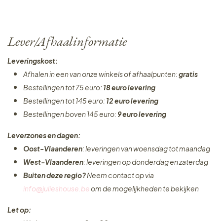
Lever/Afhaalinformatie
Leveringskost:
Afhalen in een van onze winkels of afhaalpunten:
gratis
Bestellingen tot 75 euro:
18 euro levering
Bestellingen tot 145 euro:
12 euro levering
Bestellingen boven 145 euro:
9 euro levering
Leverzones en dagen:
Oost-Vlaanderen
: leveringen van woensdag tot maandag
West-Vlaanderen
: leveringen op donderdag en zaterdag
Buiten deze regio?
Neem contact op via
info@julieshouse.be
om de mogelijkheden te bekijken
Let op: