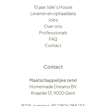
15 jaar Julie's House
Leveren en ophaaldata
Jobs
Over ons​​
Professionals
FAQ
Contact
Contact
Maatschappelijke zetel
Homemade Dreams BV
Kraanlei 13, 9000 Gent
BTW-nummer: BE 0806.988.134