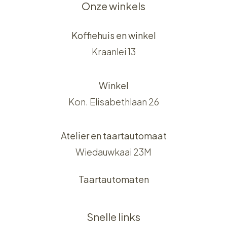
Onze winkels
Koffiehuis en winkel
Kraanlei 13
Winkel
Kon. Elisabethlaan 26
Atelier en taartautomaat
Wiedauwkaai 23M
Taartautomaten
Snelle links