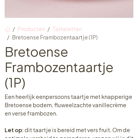
Producten
Tarteletten
Bretoense Frambozentaartje (1P)
Bretoense
Frambozentaartje
(1P)
Een heerlijk eenpersoons taartje met knapperige
Bretoense bodem, fluweelzachte vanillecrème
en verse frambozen.
Let op
: dit taartje is bereid met vers fruit. Om de