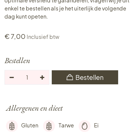
optimale versheid te garanderen, vragen wij je dit
enkel te bestellen als je het uiterlijk de volgende
dag kunt opeten.
€
7,00
Inclusief btw
Bestellen
Bestellen
Allergenen en dieet
Gluten
Tarwe
Ei