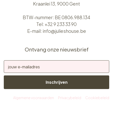
Kraanlei 13, 9000 Gent
BTW-nummer: BE 0806.988.134
Tel:
+32 9 233 33 90
E-mail:
info@julieshouse.be
Ontvang onze nieuwsbrief
Inschrijven
Algemene voorwaarden
Privacybeleid
Cookiebeleid