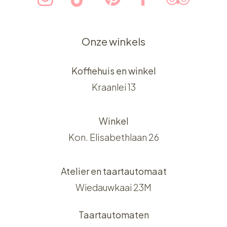
Onze winkels
Koffiehuis en winkel
Kraanlei 13
Winkel
Kon. Elisabethlaan 26
Atelier en taartautomaat
Wiedauwkaai 23M
Taartautomaten