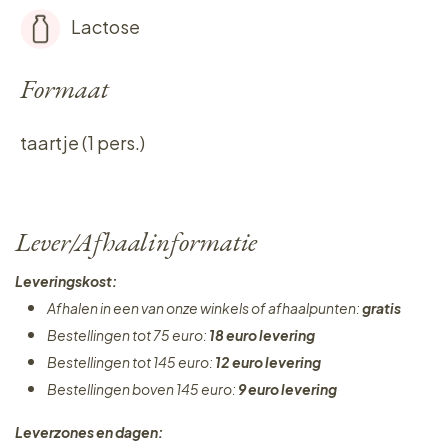
Lactose
Formaat
taartje (1 pers.)
Lever/Afhaalinformatie
Leveringskost:
Afhalen in een van onze winkels of afhaalpunten:
gratis
Bestellingen tot 75 euro:
18 euro levering
Bestellingen tot 145 euro:
12 euro levering
Bestellingen boven 145 euro:
9 euro levering
Leverzones en dagen: