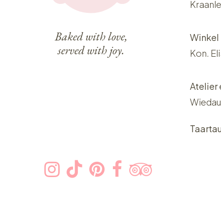
Kraanle
Baked with love,
Winkel
served with joy.
Kon. El
Atelier
Wiedau
Taarta