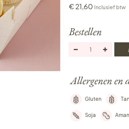
€
21,60
Inclusief btw
Bestellen
Allergenen en d
Gluten
Ta
Soja
Aman