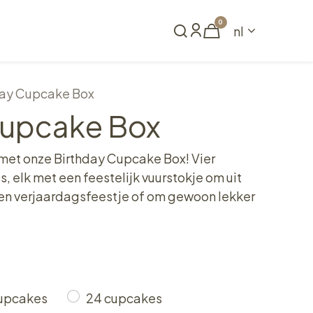
0
nl
Reserveren
day Cupcake Box
Cupcake Box
jl met onze Birthday Cupcake Box! Vier
s, elk met een feestelijk vuurstokje om uit
een verjaardagsfeestje of om gewoon lekker
cupcakes
24 cupcakes