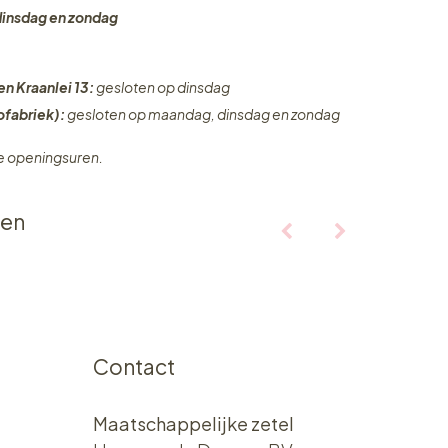
dinsdag en zondag
en Kraanlei 13:
gesloten op dinsdag
fabriek):
gesloten op maandag, dinsdag en zondag
ze openingsuren.
ten
Contact
Maatschappelijke zetel