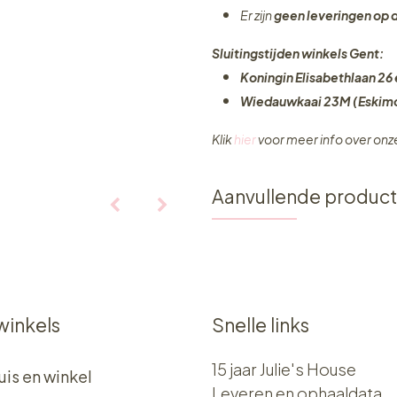
Er zijn
geen leveringen
op 
Sluitingstijden winkels Gent:
Koningin Elisabethlaan 26 
Wiedauwkaai 23M (Eskimo
Klik
hier
voor meer info over on
Aanvullende produc
winkels
Snelle links
15 jaar Julie's House
uis en winkel
Leveren en ophaaldata