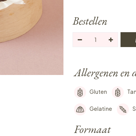
Bestellen
Allergenen en d
Gluten
Ta
Gelatine
S
Formaat