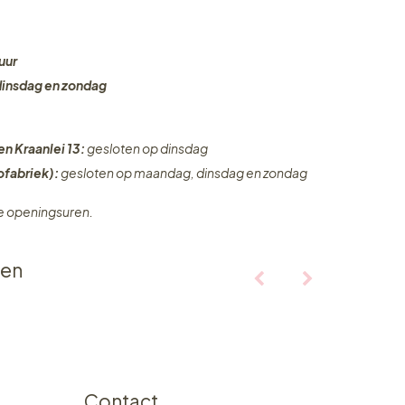
uur
dinsdag en zondag
en Kraanlei 13:
gesloten op dinsdag
fabriek):
gesloten op maandag, dinsdag en zondag
ze openingsuren.
ten
Contact