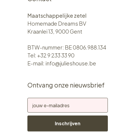
Maatschappelijke zetel
Homemade Dreams BV
Kraanlei 13, 9000 Gent
BTW-nummer: BE 0806.988.134
Tel:
+32 9 233 33 90
E-mail:
info@julieshouse.be
Ontvang onze nieuwsbrief
Inschrijven