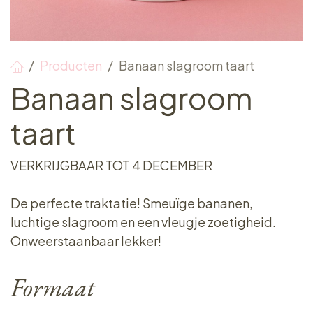
Producten
Banaan slagroom taart
Banaan slagroom
taart
VERKRIJGBAAR TOT 4 DECEMBER
De perfecte traktatie! Smeuïge bananen,
luchtige slagroom en een vleugje zoetigheid.
Onweerstaanbaar lekker!
Formaat