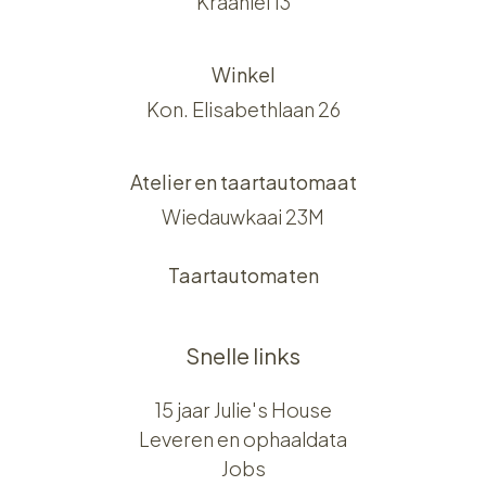
Kraanlei 13
Winkel
Kon. Elisabethlaan 26
Atelier en taartautomaat
Wiedauwkaai 23M
Taartautomaten
Snelle links
15 jaar Julie's House
Leveren en ophaaldata
Jobs