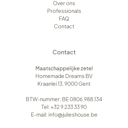
Over ons​​
Professionals
FAQ
Contact
Contact
Maatschappelijke zetel
Homemade Dreams BV
Kraanlei 13, 9000 Gent
BTW-nummer: BE 0806.988.134
Tel:
+32 9 233 33 90
E-mail:
info@julieshouse.be