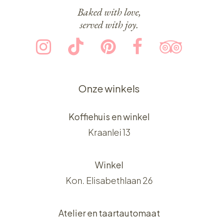
Baked with love,
served with joy.
Onze winkels
Koffiehuis en winkel
Kraanlei 13
Winkel
Kon. Elisabethlaan 26
Atelier en taartautomaat