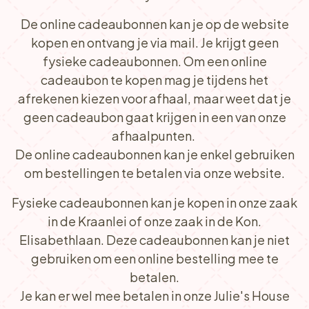
De online cadeaubonnen kan je op de website
kopen en ontvang je via mail. Je krijgt geen
fysieke cadeaubonnen. Om een online
cadeaubon te kopen mag je tijdens het
afrekenen kiezen voor afhaal, maar weet dat je
geen cadeaubon gaat krijgen in een van onze
afhaalpunten.
De online cadeaubonnen kan je enkel gebruiken
om bestellingen te betalen via onze website.
Fysieke cadeaubonnen kan je kopen in onze zaak
in de Kraanlei of onze zaak in de Kon.
Elisabethlaan. Deze cadeaubonnen kan je niet
gebruiken om een online bestelling mee te
betalen.
Je kan er wel mee betalen in onze Julie's House