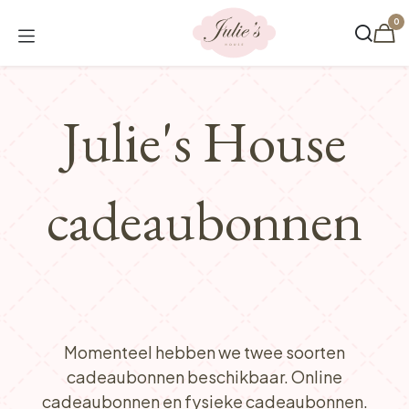
Overslaan naar inhoud
0
Julie's House
cadeaubonnen
Momenteel hebben we twee soorten
cadeaubonnen beschikbaar. Online
cadeaubonnen en fysieke cadeaubonnen.