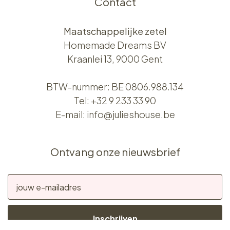
Contact
Maatschappelijke zetel
Homemade Dreams BV
Kraanlei 13, 9000 Gent
BTW-nummer: BE 0806.988.134
Tel:
+32 9 233 33 90
E-mail:
info@julieshouse.be
Ontvang onze nieuwsbrief
Inschrijven