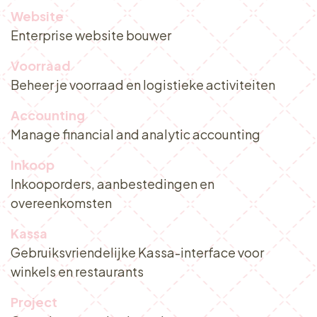
Website
Enterprise website bouwer
Voorraad
Beheer je voorraad en logistieke activiteiten
Accounting
Manage financial and analytic accounting
Inkoop
Inkooporders, aanbestedingen en
overeenkomsten
Kassa
Gebruiksvriendelijke Kassa-interface voor
winkels en restaurants
Project