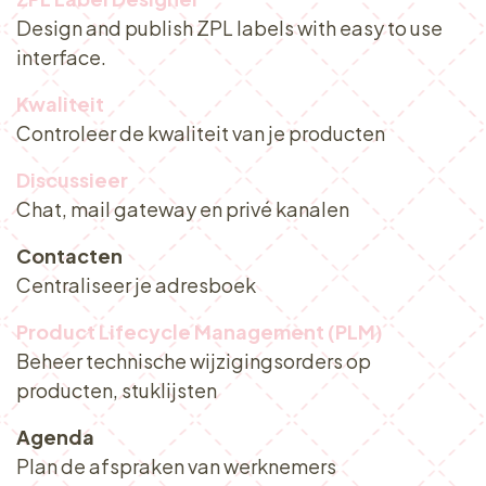
Design and publish ZPL labels with easy to use
interface.
Kwaliteit
Controleer de kwaliteit van je producten
Discussieer
Chat, mail gateway en privé kanalen
Contacten
Centraliseer je adresboek
Product Lifecycle Management (PLM)
Beheer technische wijzigingsorders op
producten, stuklijsten
Agenda
Plan de afspraken van werknemers