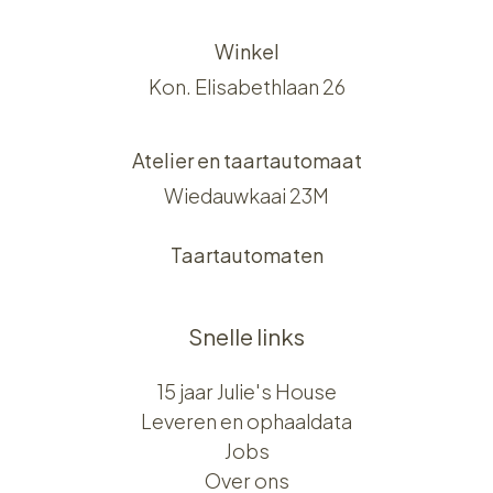
Winkel
Kon. Elisabethlaan 26
Atelier en taartautomaat
Wiedauwkaai 23M
Taartautomaten
Snelle links
15 jaar Julie's House
Leveren en ophaaldata
Jobs
Over ons​​