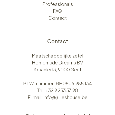
Professionals
FAQ
Contact
Contact
Maatschappelijke zetel
Homemade Dreams BV
Kraanlei 13, 9000 Gent
BTW-nummer: BE 0806.988.134
Tel:
+32 9 233 33 90
E-mail:
info@julieshouse.be