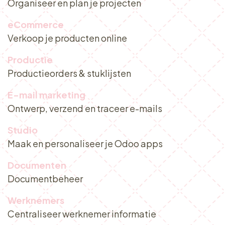
Organiseer en plan je projecten
eCommerce
Verkoop je producten online
Productie
Productieorders & stuklijsten
E-mail marketing
Ontwerp, verzend en traceer e-mails
Studio
Maak en personaliseer je Odoo apps
Documenten
Documentbeheer
Werknemers
Centraliseer werknemer informatie