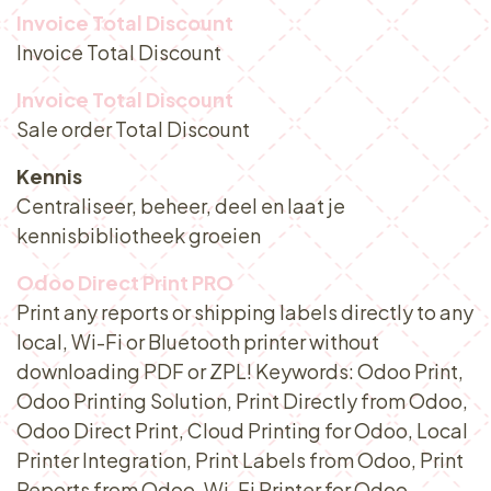
Invoice Total Discount
Invoice Total Discount
Invoice Total Discount
Sale order Total Discount
Kennis
Centraliseer, beheer, deel en laat je
kennisbibliotheek groeien
Odoo Direct Print PRO
Print any reports or shipping labels directly to any
local, Wi-Fi or Bluetooth printer without
downloading PDF or ZPL! Keywords: Odoo Print,
Odoo Printing Solution, Print Directly from Odoo,
Odoo Direct Print, Cloud Printing for Odoo, Local
Printer Integration, Print Labels from Odoo, Print
Reports from Odoo, Wi-Fi Printer for Odoo,