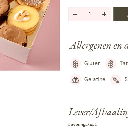
Allergenen en d
Gluten
Ta
Gelatine
S
Lever/Afhaalin
Leveringskost: