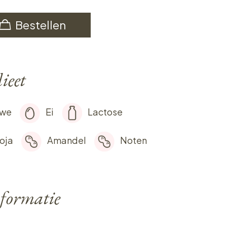
Bestellen
ieet
rwe
Ei
Lactose
oja
Amandel
Noten
formatie