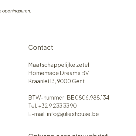
ze openingsuren.
Contact
Maatschappelijke zetel
Homemade Dreams BV
Kraanlei 13, 9000 Gent
BTW-nummer: BE 0806.988.134
Tel:
+32 9 233 33 90
E-mail:
info@julieshouse.be