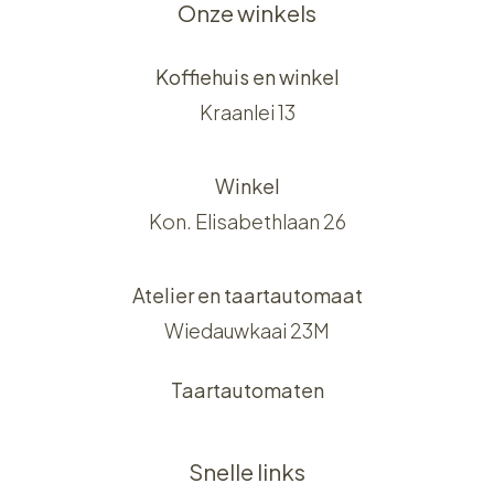
Onze winkels
Koffiehuis en winkel
Kraanlei 13
Winkel
Kon. Elisabethlaan 26
Atelier en taartautomaat
Wiedauwkaai 23M
Taartautomaten
Snelle links