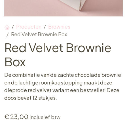
Producten
Brownies
Red Velvet Brownie Box
Red Velvet Brownie
Box
De combinatie van de zachte chocolade brownie
en de luchtige roomkaastopping maakt deze
dieprode red velvet variant een bestseller! Deze
doos bevat 12 stukjes.
€
23,00
Inclusief btw