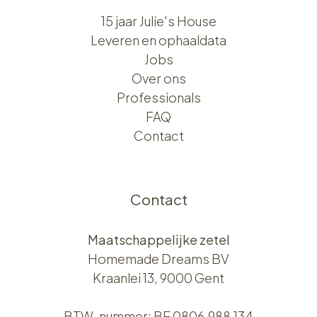
15 jaar Julie's House
Leveren en ophaaldata
Jobs
Over ons​​
Professionals
FAQ
Contact
Contact
Maatschappelijke zetel
Homemade Dreams BV
Kraanlei 13, 9000 Gent
BTW-nummer: BE 0806.988.134