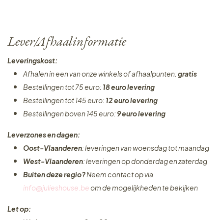
Lever/Afhaalinformatie
Leveringskost:
Afhalen in een van onze winkels of afhaalpunten:
gratis
Bestellingen tot 75 euro:
18 euro levering
Bestellingen tot 145 euro:
12 euro levering
Bestellingen boven 145 euro:
9 euro levering
Leverzones en dagen:
Oost-Vlaanderen
: leveringen van woensdag tot maandag
West-Vlaanderen
: leveringen op donderdag en zaterdag
Buiten deze regio?
Neem contact op via
info@julieshouse.be
om de mogelijkheden te bekijken
Let op: