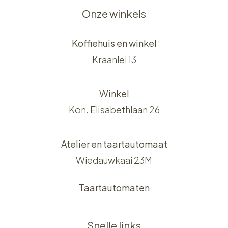
Onze winkels
Koffiehuis en winkel
Kraanlei 13
Winkel
Kon. Elisabethlaan 26
Atelier en taartautomaat
Wiedauwkaai 23M
Taartautomaten
Snelle links