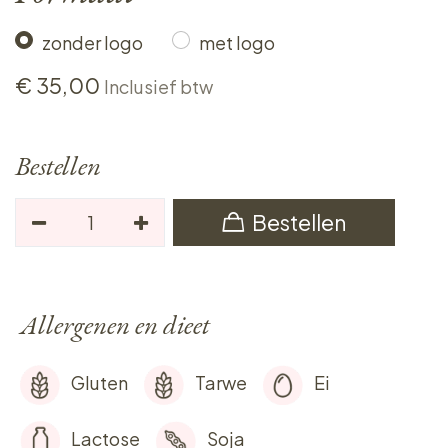
zonder logo
met logo
€
35,00
Inclusief btw
Bestellen
Bestellen
Allergenen en dieet
Gluten
Tarwe
Ei
Lactose
Soja