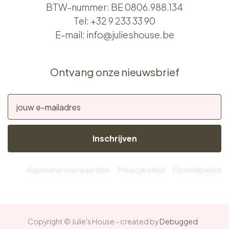
BTW-nummer: BE 0806.988.134
Tel:
+32 9 233 33 90
E-mail:
info@julieshouse.be
Ontvang onze nieuwsbrief
Inschrijven
Algemene voorwaarden
Privacybeleid
Cookiebeleid
Copyright © Julie's House - created by
Debugged