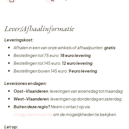
Lever/Afhaalinformatie
Leveringskost:
Afhalen in een van onze winkels of afhaalpunten:
gratis
Bestellingen tot 75 euro:
18 euro levering
Bestellingen tot 145 euro:
12 euro levering
Bestellingen boven 145 euro:
9 euro levering
Leverzones en dagen:
Oost-Vlaanderen
: leveringen van woensdag tot maandag
West-Vlaanderen
: leveringen op donderdag en zaterdag
Buiten deze regio?
Neem contact op via
info@julieshouse.be
om de mogelijkheden te bekijken
Let op: