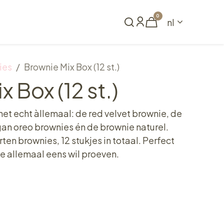
0
nl
Reserveren
ies
Brownie Mix Box (12 st.)
 Box (12 st.)
et echt àllemaal: de red velvet brownie, de
an oreo brownies én de brownie naturel.
en brownies, 12 stukjes in totaal. Perfect
 ze allemaal eens wil proeven.