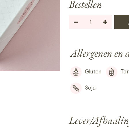
Bestellen
Allergenen en d
Gluten
Ta
Soja
Lever/Afhaalin