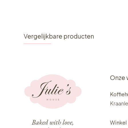
Vergelijkbare producten
Onze 
Koffieh
Kraanle
Baked with love,
Winkel