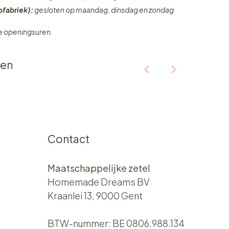
fabriek):
gesloten op maandag, dinsdag en zondag
ze openingsuren.
ten
Contact
Maatschappelijke zetel
Homemade Dreams BV
Kraanlei 13, 9000 Gent
BTW-nummer: BE 0806.988.134