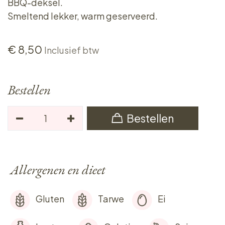
BBQ-deksel.
Smeltend lekker, warm geserveerd.
€
8,50
Inclusief btw
Bestellen
Bestellen
Allergenen en dieet
Gluten
Tarwe
Ei