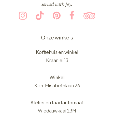
served with joy.
Onze winkels
Koffiehuis en winkel
Kraanlei 13
Winkel
Kon. Elisabethlaan 26
Atelier en taartautomaat
Wiedauwkaai 23M