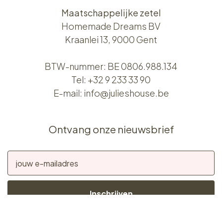
Maatschappelijke zetel
Homemade Dreams BV
Kraanlei 13, 9000 Gent
BTW-nummer: BE 0806.988.134
Tel:
+32 9 233 33 90
E-mail:
info@julieshouse.be
Ontvang onze nieuwsbrief
Inschrijven