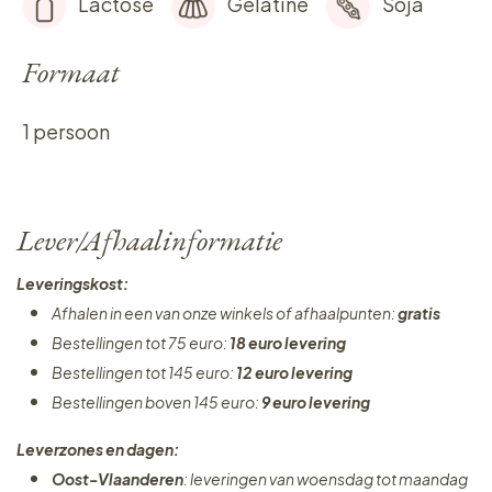
Lactose
Gelatine
Soja
Formaat
1 persoon
Lever/Afhaalinformatie
Leveringskost:
Afhalen in een van onze winkels of afhaalpunten:
gratis
Bestellingen tot 75 euro:
18 euro levering
Bestellingen tot 145 euro:
12 euro levering
Bestellingen boven 145 euro:
9 euro levering
Leverzones en dagen:
Oost-Vlaanderen
: leveringen van woensdag tot maandag