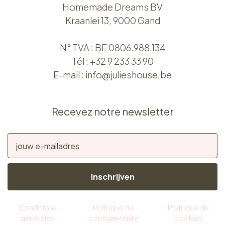
FAQ
Contact
Contact
Siège social
Homemade Dreams BV
Kraanlei 13, 9000 Gand
N° TVA : BE 0806.988.134
Tél :
+32 9 233 33 90
E-mail :
info@julieshouse.be
Recevez notre newsletter