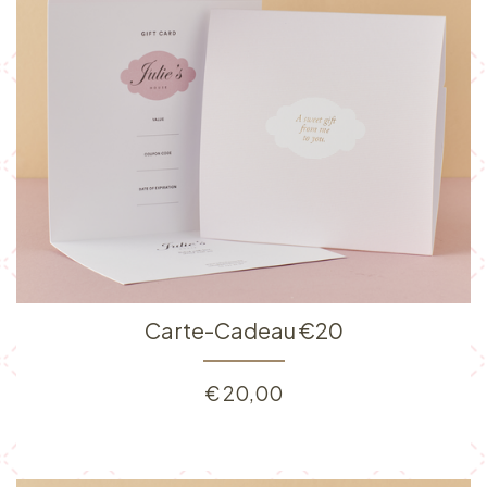
Carte-Cadeau €20
€
20,00