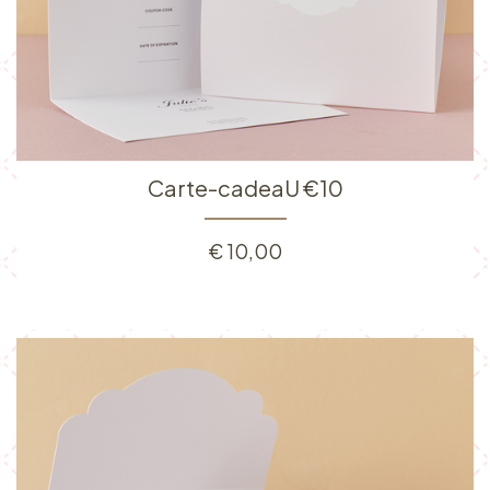
Carte-cadeaU €10
€
10,00