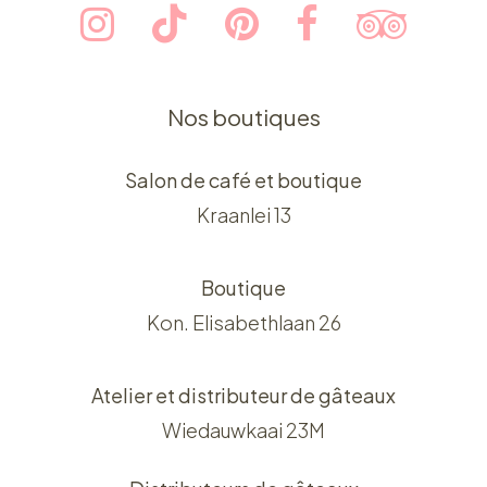
Baked with love,
served with joy.
Nos boutiques
Salon de café et boutique
Kraanlei 13