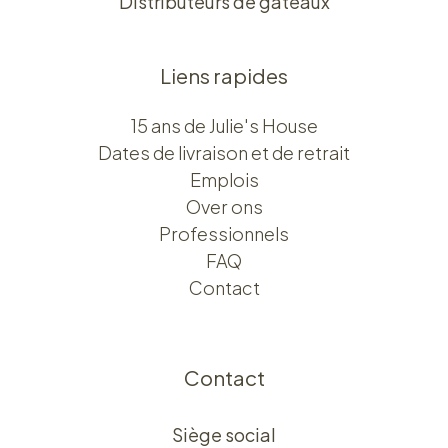
Boutique
Kon. Elisabethlaan 26
Atelier et distributeur de gâteaux
Wiedauwkaai 23M
Distributeurs de gâteaux
Liens rapides
15 ans de Julie's House
Dates de livraison et de retrait
Emplois
Over ons​​
Professionnels