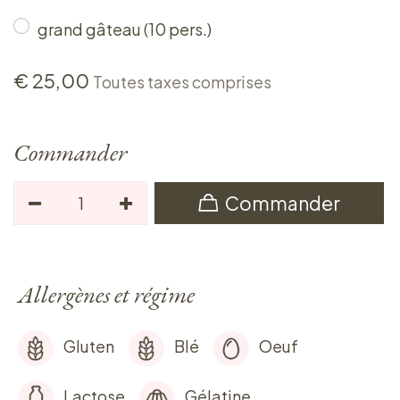
grand gâteau (10 pers.)
€
25,00
Toutes taxes comprises
Commander
Commander
Allergènes et régime
Gluten
Blé
Oeuf
Lactose
Gélatine