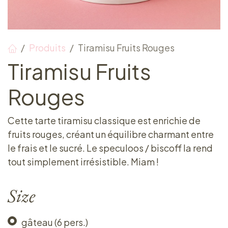
Produits
Tiramisu Fruits Rouges
Tiramisu Fruits
Rouges
Cette tarte tiramisu classique est enrichie de
fruits rouges, créant un équilibre charmant entre
le frais et le sucré. Le speculoos / biscoff la rend
tout simplement irrésistible. Miam !
Size
gâteau (6 pers.)