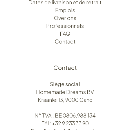
Dates de livraison et de retrait
Emplois
Over ons​​
Professionnels
FAQ
Contact
Contact
Siège social
Homemade Dreams BV
Kraanlei 13, 9000 Gand
N° TVA : BE 0806.988.134
Tél :
+32 9 233 33 90