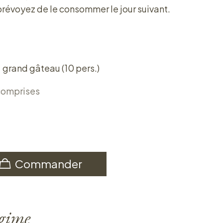
révoyez de le consommer le jour suivant.
grand gâteau (10 pers.)
comprises
Commander
égime