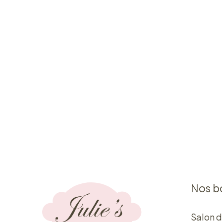
Nos b
Salon d