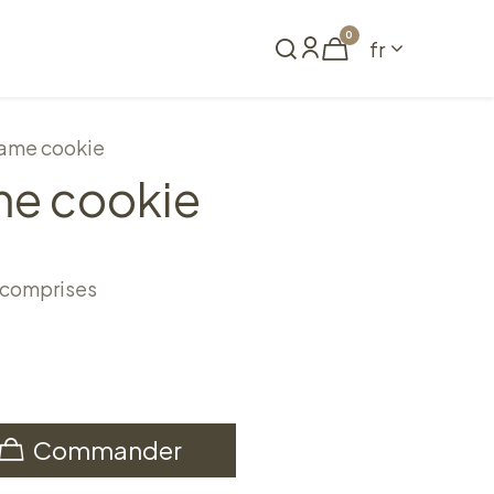
0
fr
me
Réserver
ame cookie
e cookie
 comprises
Commander