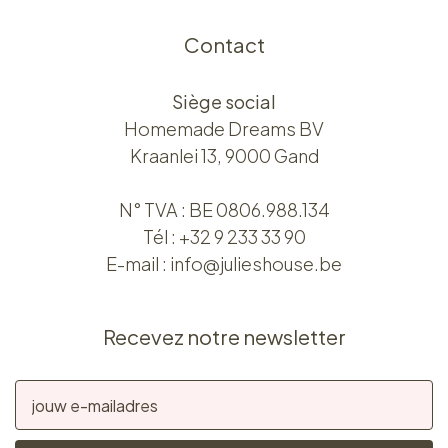
Contact
Siège social
Homemade Dreams BV
Kraanlei 13, 9000 Gand
N° TVA : BE 0806.988.134
Tél :
+32 9 233 33 90
E-mail :
info@julieshouse.be
Recevez notre newsletter