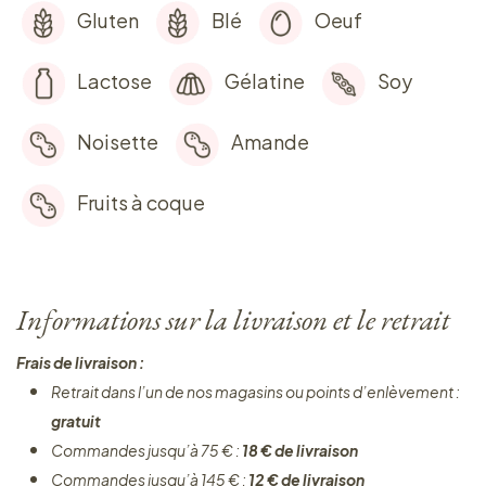
Gluten
Blé
Oeuf
Lactose
Gélatine
Soy
Noisette
Amande
Fruits à coque
Informations sur la livraison et le retrait
Frais de livraison :
Retrait dans l’un de nos magasins ou points d’enlèvement :
gratuit
Commandes jusqu’à 75 € :
18 € de livraison
Commandes jusqu’à 145 € :
12 € de livraison