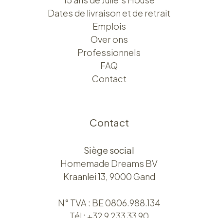
Dates de livraison et de retrait
Emplois
Over ons​​
Professionnels
FAQ
Contact
Contact
Siège social
Homemade Dreams BV
Kraanlei 13, 9000 Gand
N° TVA : BE 0806.988.134
Tél :
+32 9 233 33 90