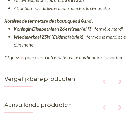
Les livraisons ont lieu entre
8h et 20h
Attention: Pas de livraisons le mardi et le dimanche
Horaires de fermeture des boutiques à Gand :
Koningin Elisabethlaan 26 et Kraanlei 13 :
fermé le mardi
Wiedauwkaai 23M (Eskimofabriek) :
fermée le mardi et le
dimanche
Cliquez ​
ici
pour plus d’informations sur nos heures d’ouverture.
Vergelijkbare producten
Aanvullende producten