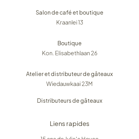
Salon de café et boutique
Kraanlei 13
Boutique
Kon. Elisabethlaan 26
Atelier et distributeur de gâteaux
Wiedauwkaai 23M
Distributeurs de gâteaux
Liens rapides
15 ans de Julie's House