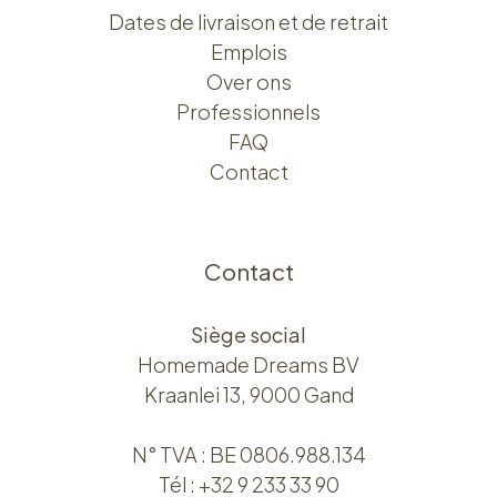
Dates de livraison et de retrait
Emplois
Over ons​​
Professionnels
FAQ
Contact
Contact
Siège social
Homemade Dreams BV
Kraanlei 13, 9000 Gand
N° TVA : BE 0806.988.134
Tél :
+32 9 233 33 90