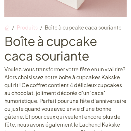
Produits
Boîte à cupcake caca souriante
Boîte à cupcake
caca souriante
Voulez-vous transformer votre fête en un vrai rire?
Alors choisissez notre boîte à cupcakes Kakske
qui rit ! Ce coffret contient 4 délicieux cupcakes
au chocolat, joliment décorés d'un 'caca'
humoristique. Parfait pour une fête d'anniversaire
ou juste quand vous avez envie d'une bonne
gâterie. Et pour ceux qui veulent encore plus de
fête, nous avons également le Lachend Kakske