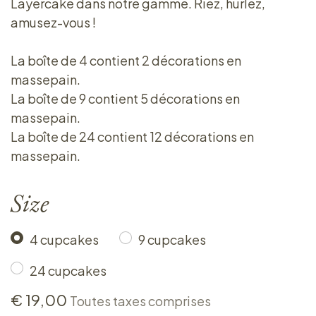
Layercake dans notre gamme. Riez, hurlez,
amusez-vous !
La boîte de 4 contient 2 décorations en
massepain.
La boîte de 9 contient 5 décorations en
massepain.
La boîte de 24 contient 12 décorations en
massepain.
Size
4 cupcakes
9 cupcakes
24 cupcakes
€
19,00
Toutes taxes comprises