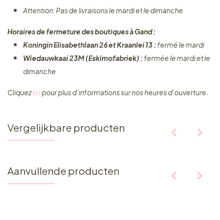
Attention: Pas de livraisons le mardi et le dimanche
Horaires de fermeture des boutiques à Gand :
Koningin Elisabethlaan 26 et Kraanlei 13 :
fermé le mardi
Wiedauwkaai 23M (Eskimofabriek) :
fermée le mardi et le
dimanche
Cliquez ​
ici
pour plus d’informations sur nos heures d’ouverture.
Vergelijkbare producten
Aanvullende producten