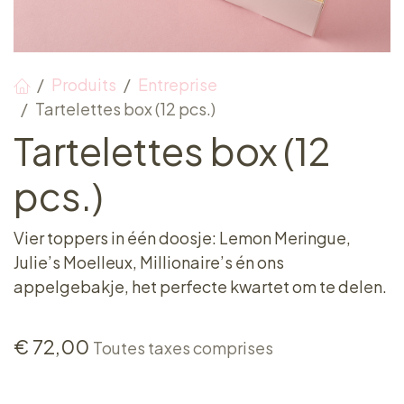
Produits
Entreprise
Tartelettes box (12 pcs.)
Tartelettes box (12
pcs.)
Vier toppers in één doosje: Lemon Meringue,
Julie’s Moelleux, Millionaire’s én ons
appelgebakje, het perfecte kwartet om te delen.
€
72,00
Toutes taxes comprises