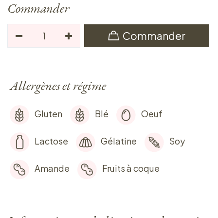
Commander
Commander
Allergènes et régime
Gluten
Blé
Oeuf
Lactose
Gélatine
Soy
Amande
Fruits à coque