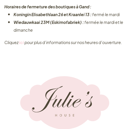
Horaires de fermeture des boutiques à Gand :
Koningin Elisabethlaan 26 et Kraanlei 13 :
fermé le mardi
Wiedauwkaai 23M (Eskimofabriek) :
fermée le mardi et le
dimanche
Cliquez ​
ici
pour plus d’informations sur nos heures d’ouverture.