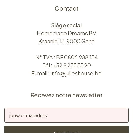
Contact
Siège social
Homemade Dreams BV
Kraanlei 13, 9000 Gand
N° TVA : BE 0806.988.134
Tél :
+32 9 233 33 90
E-mail :
info@julieshouse.be
Recevez notre newsletter