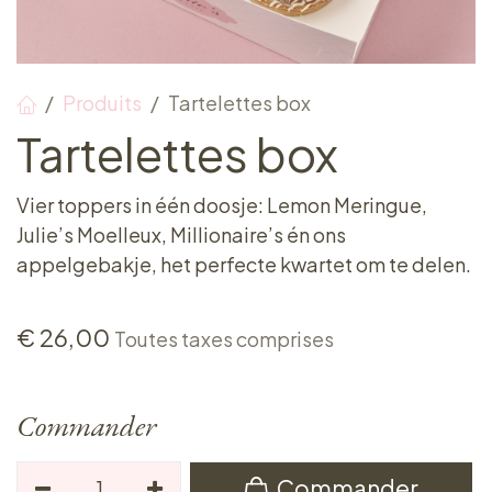
Produits
Tartelettes box
Tartelettes box
Vier toppers in één doosje: Lemon Meringue,
Julie’s Moelleux, Millionaire’s én ons
appelgebakje, het perfecte kwartet om te delen.
€
26,00
Toutes taxes comprises
Commander
Commander