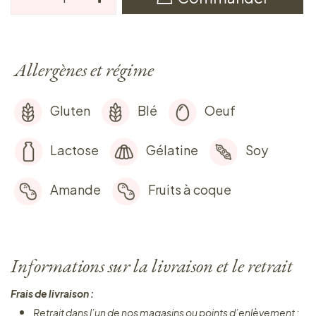
Allergènes et régime
Gluten
Blé
Oeuf
Lactose
Gélatine
Soy
Amande
Fruits à coque
Informations sur la livraison et le retrait
Frais de livraison :
Retrait dans l’un de nos magasins ou points d’enlèvement :