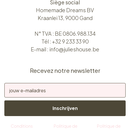
Siège social
Homemade Dreams BV
Kraanlei 13, 9000 Gand
N° TVA : BE 0806.988.134
Tél :
+32 9 233 33 90
E-mail :
info@julieshouse.be
Recevez notre newsletter
Inschrijven
Conditions
Politique de
Politique de