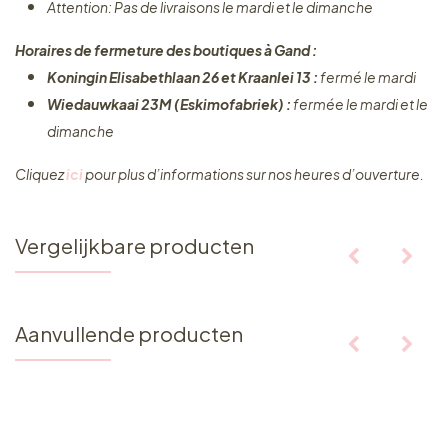
Attention: Pas de livraisons le mardi et le dimanche
Horaires de fermeture des boutiques à Gand :
Koningin Elisabethlaan 26 et Kraanlei 13 :
fermé le mardi
Wiedauwkaai 23M (Eskimofabriek) :
fermée le mardi et le
dimanche
Cliquez ​
ici
pour plus d’informations sur nos heures d’ouverture.
Vergelijkbare producten
Aanvullende producten