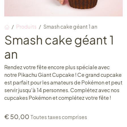
Produits
Smash cake géant 1 an
Smash cake géant 1
an
Rendez votre fête encore plus spéciale avec
notre Pikachu Giant Cupcake ! Ce grand cupcake
est parfait pour les amateurs de Pokémon et peut
servir jusqu'à 14 personnes. Complétez avec nos
cupcakes Pokémon et complétez votre fête !
€
50,00
Toutes taxes comprises