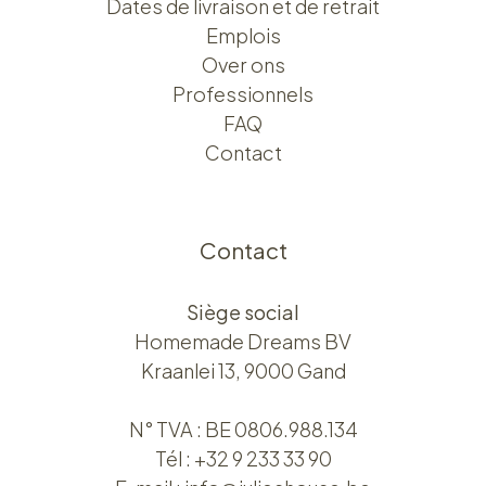
Dates de livraison et de retrait
Emplois
Over ons​​
Professionnels
FAQ
Contact
Contact
Siège social
Homemade Dreams BV
Kraanlei 13, 9000 Gand
N° TVA : BE 0806.988.134
Tél :
+32 9 233 33 90