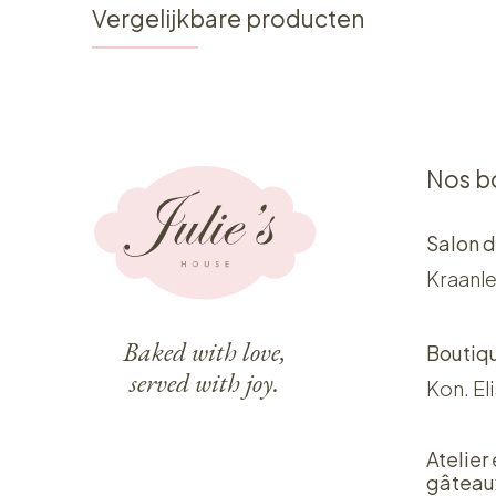
Vergelijkbare producten
Nos b
Salon d
Kraanle
Baked with love,
Boutiq
served with joy.
Kon. El
Atelier
gâteau