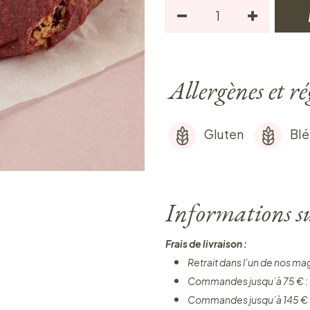
Allergènes et r
Gluten
Blé
Informations sur
Frais de livraison :
Retrait dans l’un de nos ma
Commandes jusqu’à 75 € :
Commandes jusqu’à 145 € 