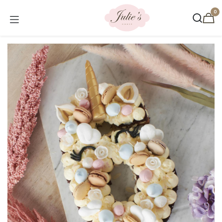
Se rendre au contenu
0