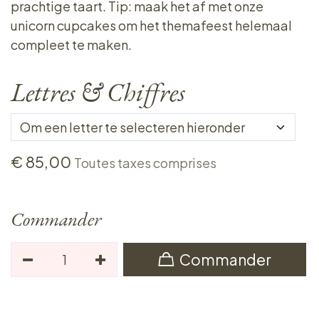
prachtige taart. Tip: maak het af met onze
unicorn cupcakes om het themafeest helemaal
compleet te maken.
Lettres & Chiffres
€
85,00
Toutes taxes comprises
Commander
Commander