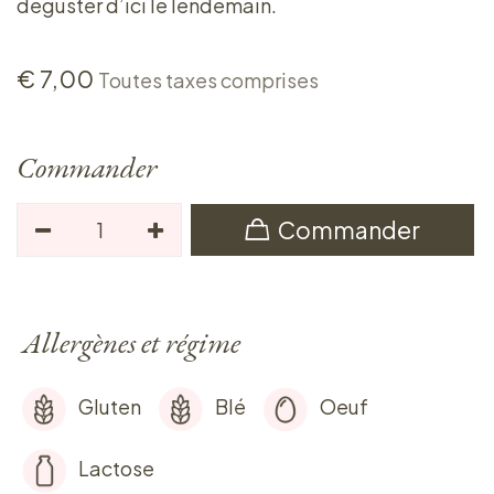
déguster d’ici le lendemain.
€
7,00
Toutes taxes comprises
Commander
Commander
Allergènes et régime
Gluten
Blé
Oeuf
Lactose