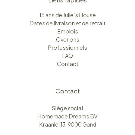
Liens rapides
15 ans de Julie's House
Dates de livraison et de retrait
Emplois
Over ons​​
Professionnels
FAQ
Contact
Contact
Siège social
Homemade Dreams BV
Kraanlei 13, 9000 Gand