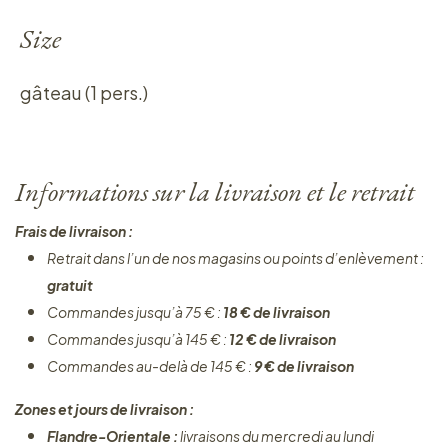
Size
gâteau (1 pers.)
Informations sur la livraison et le retrait
Frais de livraison :
Retrait dans l’un de nos magasins ou points d’enlèvement :
gratuit
Commandes jusqu’à 75 € :
18 € de livraison
Commandes jusqu’à 145 € :
12 € de livraison
Commandes au-delà de 145 € :
9 € de livraison
Zones et jours de livraison :
Flandre-Orientale :
livraisons du mercredi au lundi