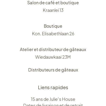
Salon de café et boutique
Kraanlei 13
Boutique
Kon. Elisabethlaan 26
Atelier et distributeur de gâteaux
Wiedauwkaai 23M
Distributeurs de gâteaux
Liens rapides
15 ans de Julie's House
Dates de livraison et de retrait