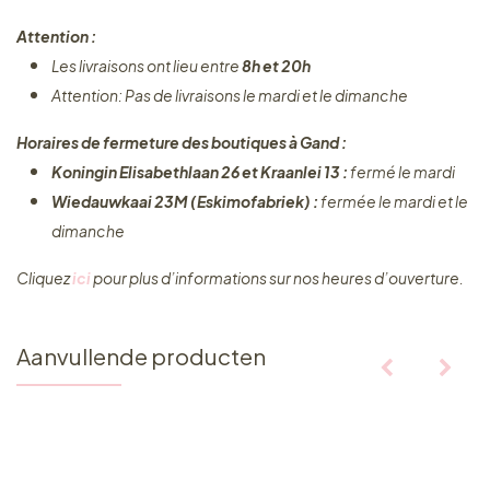
Attention :
Les livraisons ont lieu entre
8h et 20h
Attention: Pas de livraisons le mardi et le dimanche
Horaires de fermeture des boutiques à Gand :
Koningin Elisabethlaan 26 et Kraanlei 13 :
fermé le mardi
Wiedauwkaai 23M (Eskimofabriek) :
fermée le mardi et le
dimanche
Cliquez ​
ici
pour plus d’informations sur nos heures d’ouverture.
Aanvullende producten