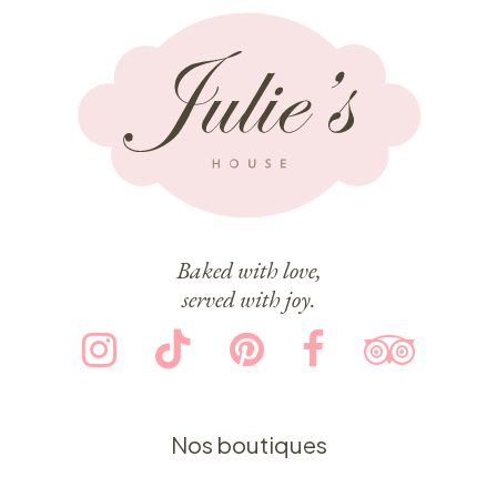
Baked with love,
served with joy.
Nos boutiques