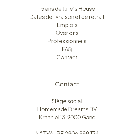
15 ans de Julie's House
Dates de livraison et de retrait
Emplois
Over ons​​
Professionnels
FAQ
Contact
Contact
Siège social
Homemade Dreams BV
Kraanlei 13, 9000 Gand
N° TVA : BE 0806.988.134