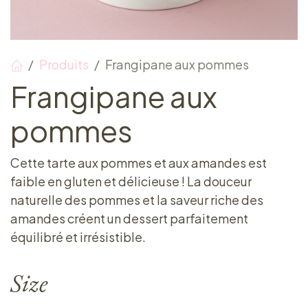
Produits
Frangipane aux pommes
Frangipane aux
pommes
Cette tarte aux pommes et aux amandes est
faible en gluten et délicieuse ! La douceur
naturelle des pommes et la saveur riche des
amandes créent un dessert parfaitement
équilibré et irrésistible.
Size