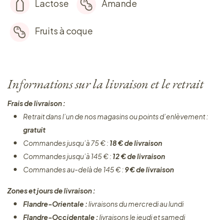
Lactose
Amande
Fruits à coque
Informations sur la livraison et le retrait
Frais de livraison :
Retrait dans l’un de nos magasins ou points d’enlèvement :
gratuit
Commandes jusqu’à 75 € :
18 € de livraison
Commandes jusqu’à 145 € :
12 € de livraison
Commandes au-delà de 145 € :
9 € de livraison
Zones et jours de livraison :
Flandre-Orientale :
livraisons du mercredi au lundi
Flandre-Occidentale :
livraisons le jeudi et samedi