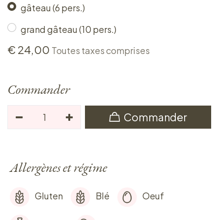
gâteau (6 pers.)
grand gâteau (10 pers.)
€
24,00
Toutes taxes comprises
Commander
Commander
Allergènes et régime
Gluten
Blé
Oeuf