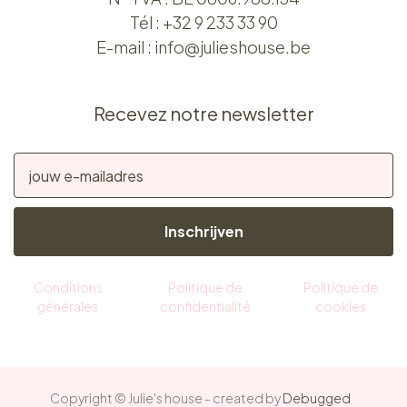
Tél :
+32 9 233 33 90
E-mail :
info@julieshouse.be
Recevez notre newsletter
Inschrijven
Conditions
Politique de
Politique de
générales
confidentialité
cookies
Copyright © Julie's house - created by
Debugged