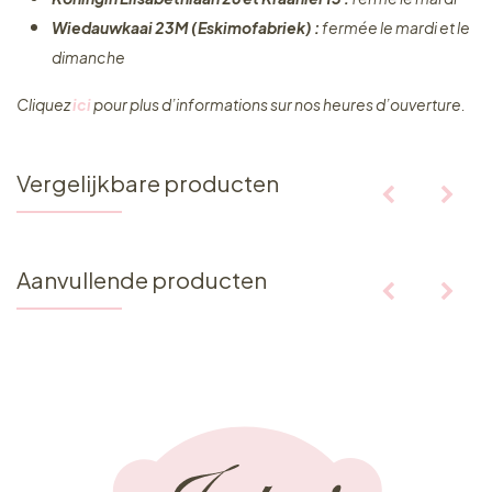
Wiedauwkaai 23M (Eskimofabriek) :
fermée le mardi et le
dimanche
Cliquez ​
ici
pour plus d’informations sur nos heures d’ouverture.
Vergelijkbare producten
Aanvullende producten