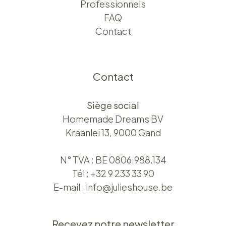
Professionnels
FAQ
Contact
Contact
Siège social
Homemade Dreams BV
Kraanlei 13, 9000 Gand
N° TVA : BE 0806.988.134
Tél :
+32 9 233 33 90
E-mail :
info@julieshouse.be
Recevez notre newsletter