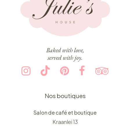
Baked with love,
served with joy.
Nos boutiques
Salon de café et boutique
Kraanlei 13