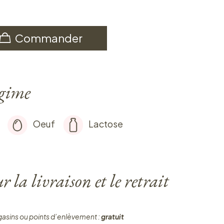
Commander
égime
Oeuf
Lactose
 la livraison et le retrait
gasins ou points d’enlèvement :
gratuit