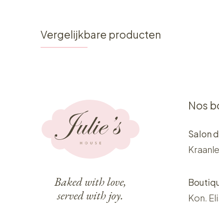
Vergelijkbare producten
Nos b
Salon d
Kraanle
Baked with love,
Boutiq
served with joy.
Kon. El