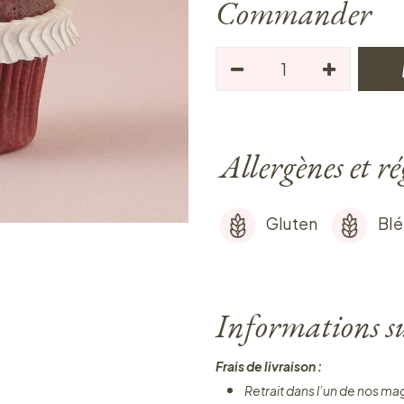
Commander
Allergènes et r
Gluten
Blé
Informations sur
Frais de livraison :
Retrait dans l’un de nos ma