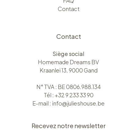
FAQ
Contact
Contact
Siège social
Homemade Dreams BV
Kraanlei 13, 9000 Gand
N° TVA : BE 0806.988.134
Tél :
+32 9 233 33 90
E-mail :
info@julieshouse.be
Recevez notre newsletter