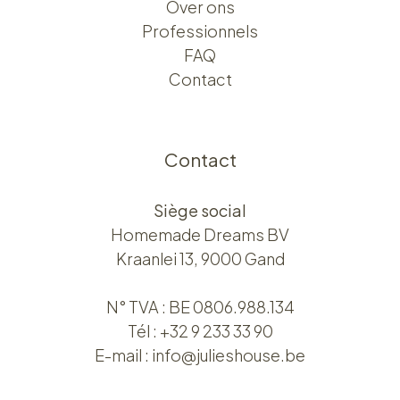
Over ons​​
Professionnels
FAQ
Contact
Contact
Siège social
Homemade Dreams BV
Kraanlei 13, 9000 Gand
N° TVA : BE 0806.988.134
Tél :
+32 9 233 33 90
E-mail :
info@julieshouse.be