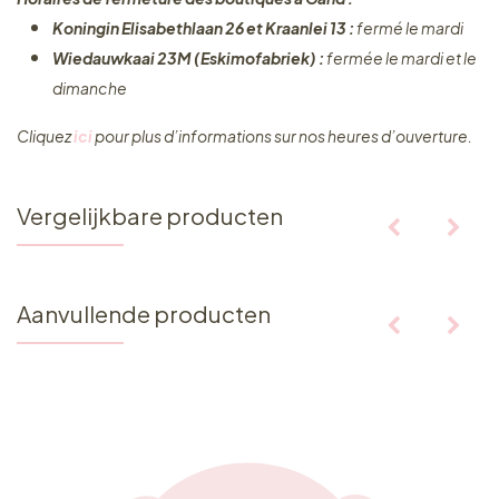
Koningin Elisabethlaan 26 et Kraanlei 13 :
fermé le mardi
Wiedauwkaai 23M (Eskimofabriek) :
fermée le mardi et le
dimanche
Cliquez ​
ici
pour plus d’informations sur nos heures d’ouverture.
Vergelijkbare producten
Aanvullende producten