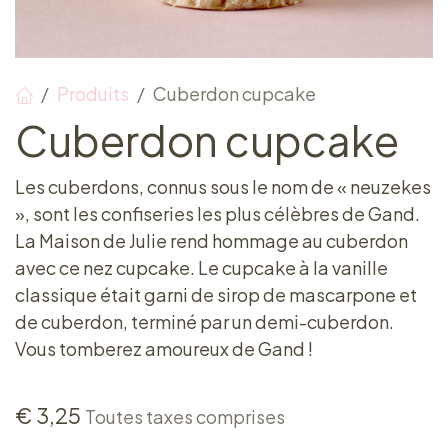
Produits
Cuberdon cupcake
Cuberdon cupcake
Les cuberdons, connus sous le nom de « neuzekes
», sont les confiseries les plus célèbres de Gand.
La Maison de Julie rend hommage au cuberdon
avec ce nez cupcake. Le cupcake à la vanille
classique était garni de sirop de mascarpone et
de cuberdon, terminé par un demi-cuberdon.
Vous tomberez amoureux de Gand !
€
3,25
Toutes taxes comprises