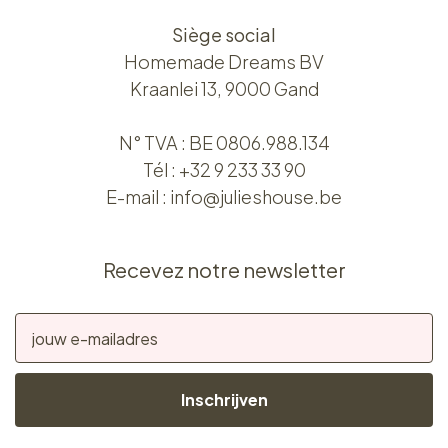
Siège social
Homemade Dreams BV
Kraanlei 13, 9000 Gand
N° TVA : BE 0806.988.134
Tél :
+32 9 233 33 90
E-mail :
info@julieshouse.be
Recevez notre newsletter
Inschrijven