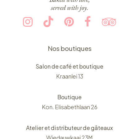
served with joy.
Nos boutiques
Salon de café et boutique
Kraanlei 13
Boutique
Kon. Elisabethlaan 26
Atelier et distributeur de gâteaux
Wiedauwkaai 23M