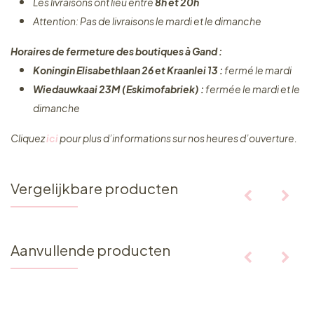
Les livraisons ont lieu entre
8h et 20h
Attention: Pas de livraisons le mardi et le dimanche
Horaires de fermeture des boutiques à Gand :
Koningin Elisabethlaan 26 et Kraanlei 13 :
fermé le mardi
Wiedauwkaai 23M (Eskimofabriek) :
fermée le mardi et le
dimanche
Cliquez ​
ici
pour plus d’informations sur nos heures d’ouverture.
Vergelijkbare producten
Aanvullende producten