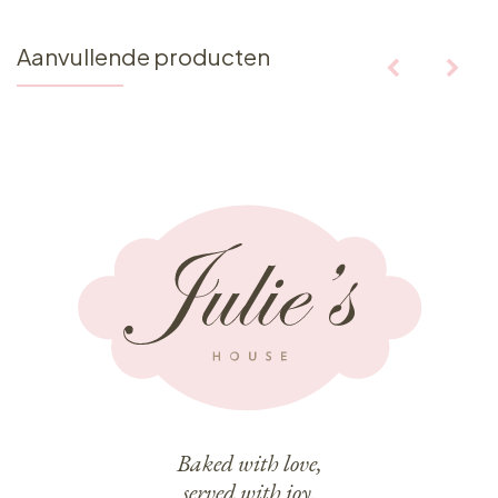
Aanvullende producten
Baked with love,
served with joy.