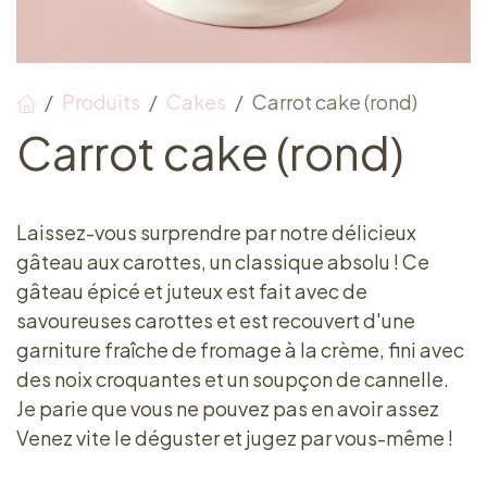
Produits
Cakes
Carrot cake (rond)
Carrot cake (rond)
Laissez-vous surprendre par notre délicieux
gâteau aux carottes, un classique absolu ! Ce
gâteau épicé et juteux est fait avec de
savoureuses carottes et est recouvert d'une
garniture fraîche de fromage à la crème, fini avec
des noix croquantes et un soupçon de cannelle.
Je parie que vous ne pouvez pas en avoir assez
Venez vite le déguster et jugez par vous-même !