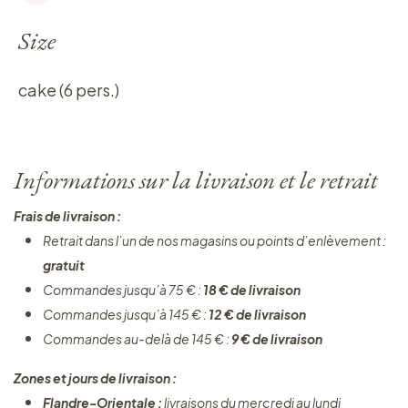
Size
cake (6 pers.)
Informations sur la livraison et le retrait
Frais de livraison :
Retrait dans l’un de nos magasins ou points d’enlèvement :
gratuit
Commandes jusqu’à 75 € :
18 € de livraison
Commandes jusqu’à 145 € :
12 € de livraison
Commandes au-delà de 145 € :
9 € de livraison
Zones et jours de livraison :
Flandre-Orientale :
livraisons du mercredi au lundi