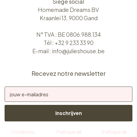
Siège social
Homemade Dreams BV
Kraanlei 13, 9000 Gand
N° TVA : BE 0806.988.134
Tél :
+32 9 233 33 90
E-mail :
info@julieshouse.be
Recevez notre newsletter
Inschrijven
Conditions
Politique de
Politique de