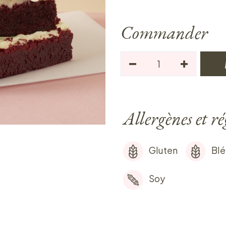
Commander
Allergènes et r
Gluten
Blé
Soy