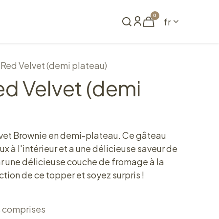
0
fr
me
Réserver
Red Velvet (demi plateau)
d Velvet (demi
vet Brownie en demi-plateau. Ce gâteau
x à l'intérieur et a une délicieuse saveur de
par une délicieuse couche de fromage à la
tion de ce topper et soyez surpris !
s comprises