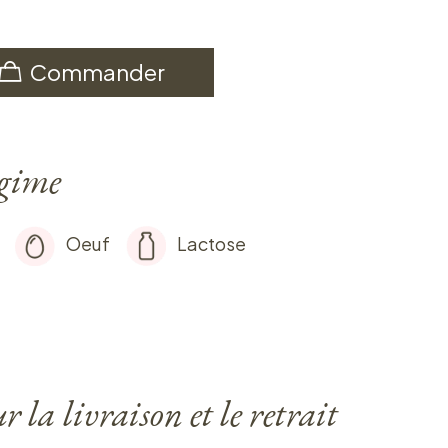
Commander
égime
Oeuf
Lactose
 la livraison et le retrait