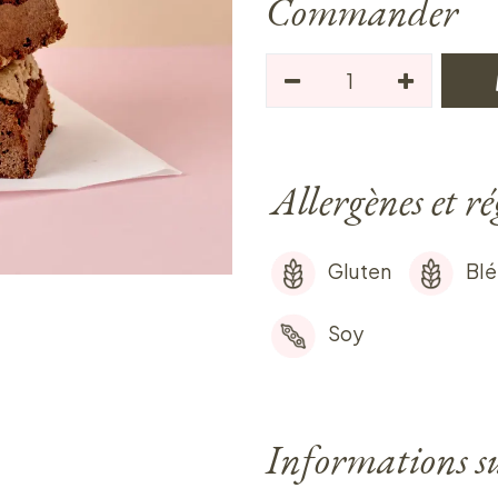
Commander
Allergènes et r
Gluten
Blé
Soy
Informations sur