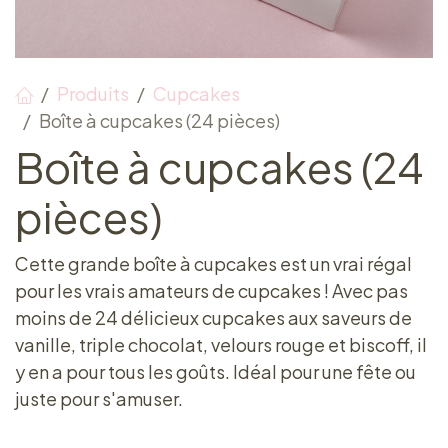
Produits
Cupcakes
Boîte à cupcakes (24 pièces)
Boîte à cupcakes (24
pièces)
Cette grande boîte à cupcakes est un vrai régal
pour les vrais amateurs de cupcakes ! Avec pas
moins de 24 délicieux cupcakes aux saveurs de
vanille, triple chocolat, velours rouge et biscoff, il
y en a pour tous les goûts. Idéal pour une fête ou
juste pour s'amuser.