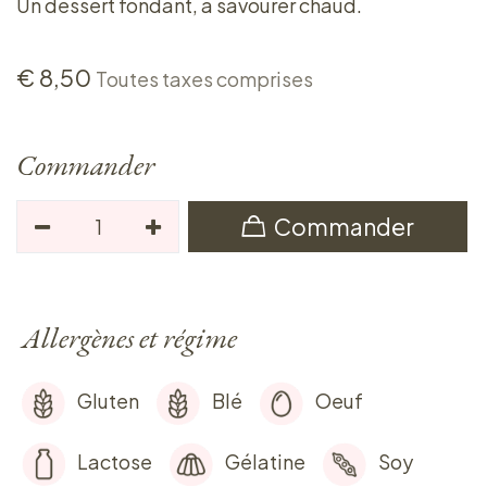
Un dessert fondant, à savourer chaud.
€
8,50
Toutes taxes comprises
Commander
Commander
Allergènes et régime
Gluten
Blé
Oeuf
Lactose
Gélatine
Soy