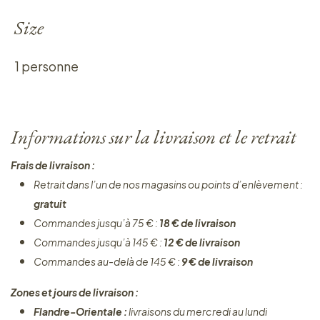
Size
1 personne
Informations sur la livraison et le retrait
Frais de livraison :
Retrait dans l’un de nos magasins ou points d’enlèvement :
gratuit
Commandes jusqu’à 75 € :
18 € de livraison
Commandes jusqu’à 145 € :
12 € de livraison
Commandes au-delà de 145 € :
9 € de livraison
Zones et jours de livraison :
Flandre-Orientale :
livraisons du mercredi au lundi