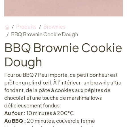
Produits
Brownies
BBQ Brownie Cookie Dough
BBQ Brownie Cookie
Dough
Four ou BBQ ? Peu importe, ce petit bonheur est
prêt en un clin d’œil. À l’intérieur : un brownie ultra
fondant, de la pâte à cookies aux pépites de
chocolat et une touche de marshmallows
délicieusement fondus.
Au four :
10 minutes à 200°C
Au BBQ :
20 minutes, couvercle fermé