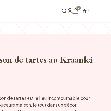
0
fr
me
Réserver
on de tartes au Kraanlei
on de tartes est le lieu incontournable pour
uceurs maison, le tout dans un décor