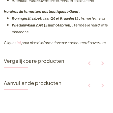
Attention: Pas de livraisons le mardi et le dimanche
Horaires de fermeture des boutiques à Gand :
Koningin Elisabethlaan 26 et Kraanlei 13 :
fermé le mardi
Wiedauwkaai 23M (Eskimofabriek) :
fermée le mardi et le
dimanche
Cliquez ​
ici
pour plus d’informations sur nos heures d’ouverture.
Vergelijkbare producten
Aanvullende producten